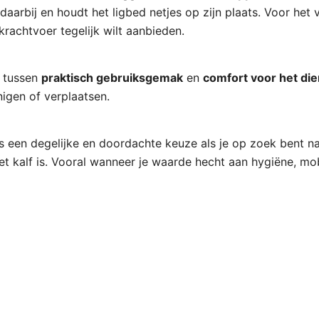
daarbij en houdt het ligbed netjes op zijn plaats. Voor het 
rachtvoer tegelijk wilt aanbieden.
t tussen
praktisch gebruiksgemak
en
comfort voor het die
nigen of verplaatsen.
is een degelijke en doordachte keuze als je op zoek bent na
t kalf is. Vooral wanneer je waarde hecht aan hygiëne, mobil