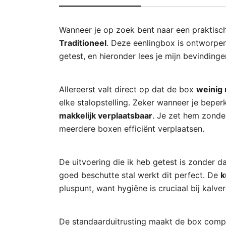
Wanneer je op zoek bent naar een praktisch
Traditioneel
. Deze eenlingbox is ontworpen
getest, en hieronder lees je mijn bevindinge
Allereerst valt direct op dat de box
weinig 
elke stalopstelling. Zeker wanneer je beper
makkelijk verplaatsbaar
. Je zet hem zonder
meerdere boxen efficiënt verplaatsen.
De uitvoering die ik heb getest is zonder d
goed beschutte stal werkt dit perfect. De
k
pluspunt, want hygiëne is cruciaal bij kalve
De standaarduitrusting maakt de box compl