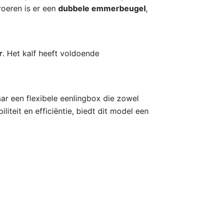
voeren is er een
dubbele emmerbeugel
,
r
. Het kalf heeft voldoende
ar een flexibele eenlingbox die zowel
iteit en efficiëntie, biedt dit model een