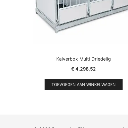
Kalverbox Multi Driedelig
€
4.298,52
TOEVOEGEN AAN WINKELWAGEN