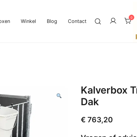
0
oxen
Winkel
Blog
Contact
A
P
Kalverbox T
Dak
€
763,20