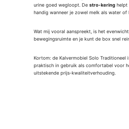
urine goed wegloopt. De
stro-kering
helpt 
handig wanneer je zowel melk als water of k
Wat mij vooral aanspreekt, is het evenwich
bewegingsruimte en je kunt de box snel rei
Kortom: de Kalvermobiel Solo Traditioneel 
praktisch in gebruik als comfortabel voor he
uitstekende prijs-kwaliteitverhouding.