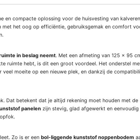
e en compacte oplossing voor de huisvesting van kalveren, 
 met het oog op efficiëntie, gebruiksgemak en comfort voor
n.
ruimte in beslag neemt
. Met een afmeting van 125 x 95 cm
kte ruimte hebt, is dit een groot voordeel. Het onderstel 
 veel moeite op een nieuwe plek, en dankzij de compatibilit
ak. Dat betekent dat je altijd rekening moet houden met de
unststof panelen
zijn stevig, glad afgewerkt en eenvoudig
ropfok.
eet. Zo is er een
bol-liggende kunststof noppenbodem
aa