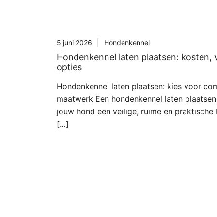
5 juni 2026
Hondenkennel
Hondenkennel laten plaatsen: kosten, 
opties
Hondenkennel laten plaatsen: kies voor comf
maatwerk Een hondenkennel laten plaatsen 
jouw hond een veilige, ruime en praktische 
[…]