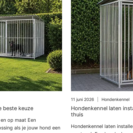
11 juni 2026
Hondenkennel
e beste keuze
Hondenkennel laten insta
thuis
h en op maat Een
Hondenkennel laten installe
ossing als je jouw hond een