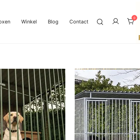
0
oxen
Winkel
Blog
Contact
A
P