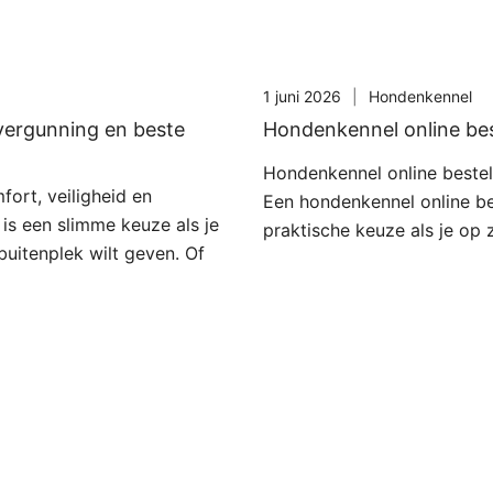
1 juni 2026
Hondenkennel
vergunning en beste
Hondenkennel online best
Hondenkennel online bestell
ort, veiligheid en
Een hondenkennel online be
is een slimme keuze als je
praktische keuze als je op 
buitenplek wilt geven. Of