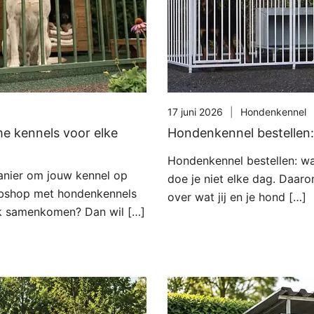
17 juni 2026
Hondenkennel
 kennels voor elke
Hondenkennel bestellen: 
Hondenkennel bestellen: wa
nier om jouw kennel op
doe je niet elke dag. Daar
ebshop met hondenkennels
over wat jij en je hond […]
ak samenkomen? Dan wil […]