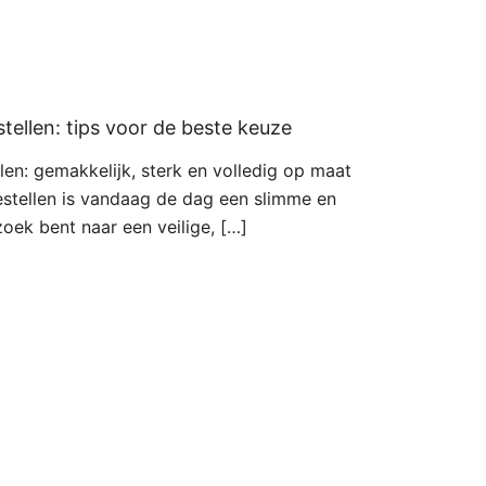
ellen: tips voor de beste keuze
en: gemakkelijk, sterk en volledig op maat
stellen is vandaag de dag een slimme en
zoek bent naar een veilige, […]