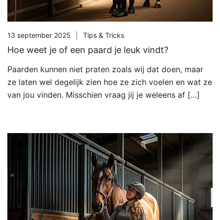
13 september 2025
Tips & Tricks
Hoe weet je of een paard je leuk vindt?
Paarden kunnen niet praten zoals wij dat doen, maar
ze laten wel degelijk zien hoe ze zich voelen en wat ze
van jou vinden. Misschien vraag jij je weleens af […]