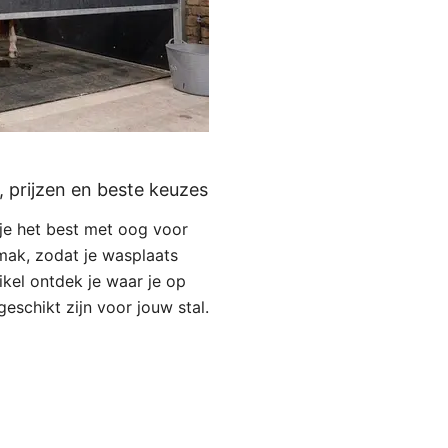
 prijzen en beste keuzes
e het best met oog voor
mak, zodat je wasplaats
rtikel ontdek je waar je op
eschikt zijn voor jouw stal.