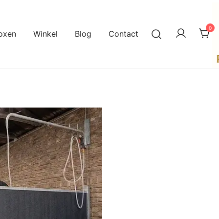
0
oxen
Winkel
Blog
Contact
A
P