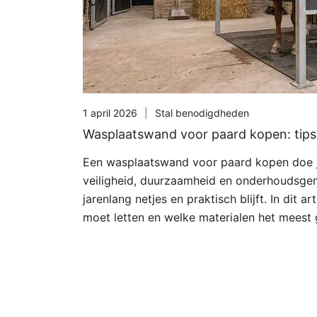
1 april 2026
Stal benodigdheden
Wasplaatswand voor paard kopen: tips,
Een wasplaatswand voor paard kopen doe j
veiligheid, duurzaamheid en onderhoudsge
jarenlang netjes en praktisch blijft. In dit a
moet letten en welke materialen het meest g