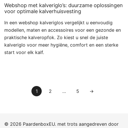
Webshop met kalveriglo’s: duurzame oplossingen
voor optimale kalverhuisvesting
In een webshop kalveriglos vergelijkt u eenvoudig
modellen, maten en accessoires voor een gezonde en
praktische kalveropfok. Zo kiest u snel de juiste
kalveriglo voor meer hygiëne, comfort en een sterke
start voor elk kalf.
Berichten
1
2
…
5
→
paginering
© 2026 PaardenboxEU. met trots aangedreven door