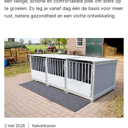
een veilige, schone en comfortabele plek om sterk op
te groeien. Zo leg je vanaf dag één de basis voor meer
rust, betere gezondheid en een vlotte ontwikkeling.
2 mei 2026
Kalverboxen