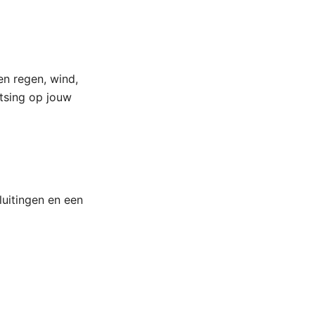
en regen, wind,
tsing op jouw
luitingen en een