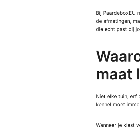
Bij PaardeboxEU m
de afmetingen, maa
die echt past bij 
Waaro
maat 
Niet elke tuin, er
kennel moet immers
Wanneer je kiest v