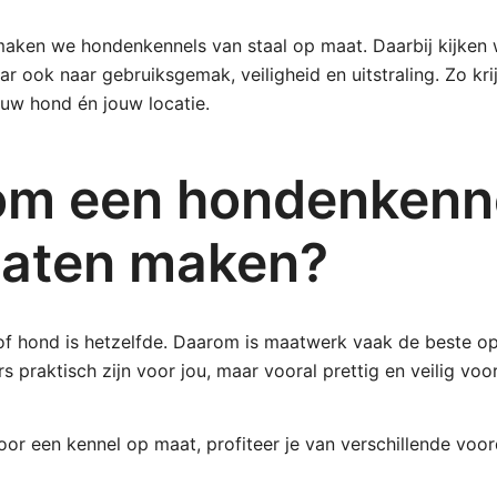
aken we hondenkennels van staal op maat. Daarbij kijken w
r ook naar gebruiksgemak, veiligheid en uitstraling. Zo kri
jouw hond én jouw locatie.
m een hondenkenn
laten maken?
f of hond is hetzelfde. Daarom is maatwerk vaak de beste o
 praktisch zijn voor jou, maar vooral prettig en veilig voor
oor een kennel op maat, profiteer je van verschillende voor