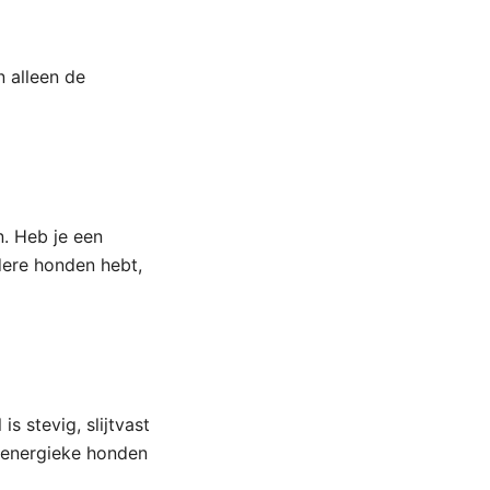
n alleen de
. Heb je een
rdere honden hebt,
s stevig, slijtvast
 energieke honden