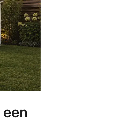
j een