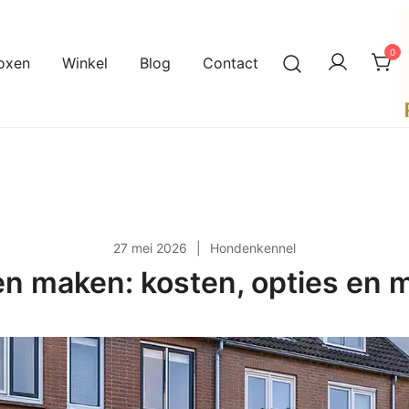
0
oxen
Winkel
Blog
Contact
A
P
27 mei 2026
Hondenkennel
n maken: kosten, opties en 