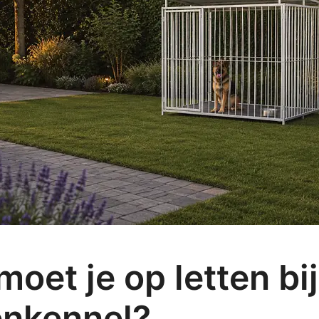
oet je op letten bi
nkennel?