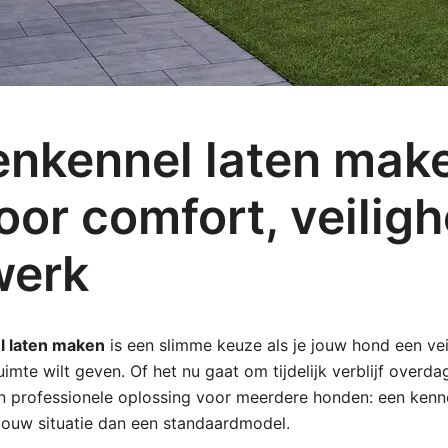
nkennel laten mak
oor comfort, veiligh
werk
 laten maken
is een slimme keuze als je jouw hond een ve
imte wilt geven. Of het nu gaat om tijdelijk verblijf overdag
n professionele oplossing voor meerdere honden: een kenne
 jouw situatie dan een standaardmodel.