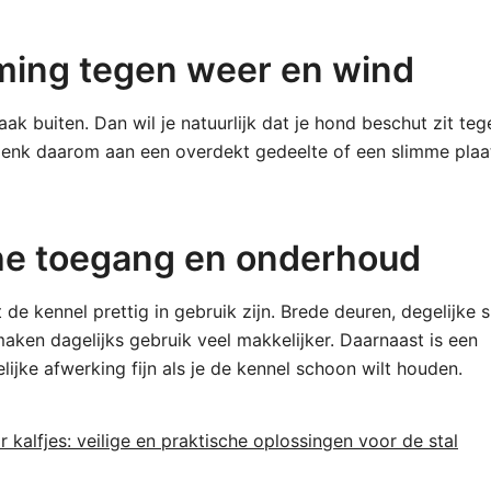
ing tegen weer en wind
aak buiten. Dan wil je natuurlijk dat je hond beschut zit teg
 Denk daarom aan een overdekt gedeelte of een slimme plaa
he toegang en onderhoud
de kennel prettig in gebruik zijn. Brede deuren, degelijke s
maken dagelijks gebruik veel makkelijker. Daarnaast is een
ijke afwerking fijn als je de kennel schoon wilt houden.
 kalfjes: veilige en praktische oplossingen voor de stal