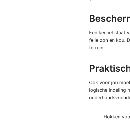
Bescherm
Een kennel staat v
felle zon en kou.
terrein.
Praktisc
Ook voor jou moet 
logische indeling 
onderhoudsvriendel
Hokken voor