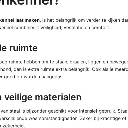
ennel laat maken
, is het belangrijk om verder te kijken da
 kennel combineert veiligheid, ventilatie en comfort.
e ruimte
eg ruimte hebben om te staan, draaien, liggen en bewegen
 hond, dan is extra ruimte extra belangrijk. Ook als je mee
er goed op worden aangepast.
 veilige materialen
n staal is bijzonder geschikt voor intensief gebruik. Staal i
verschillende weersomstandigheden. Zeker bij krachtige of
a zekerheid.