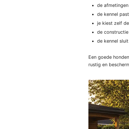
de afmetingen
de kennel past
je kiest zelf d
de constructie
de kennel sluit
Een goede hondenk
rustig en bescherm