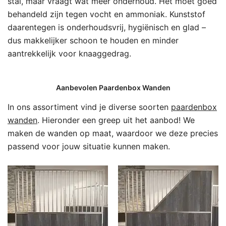
stal, maar vraagt wat meer onderhoud. Het moet goed
behandeld zijn tegen vocht en ammoniak. Kunststof
daarentegen is onderhoudsvrij, hygiënisch en glad –
dus makkelijker schoon te houden en minder
aantrekkelijk voor knaaggedrag.
Aanbevolen Paardenbox Wanden
In ons assortiment vind je diverse soorten
paardenbox
wanden
. Hieronder een greep uit het aanbod! We
maken de wanden op maat, waardoor we deze precies
passend voor jouw situatie kunnen maken.