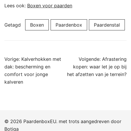
Lees ook:
Boxen voor paarden
Getagd
Boxen
Paardenbox
Paardenstal
Bericht
Vorige:
Kalverhokken met
Volgende:
Afrastering
navigatie
dak: bescherming en
kopen: waar let je op bij
comfort voor jonge
het afzetten van je terrein?
kalveren
© 2026 PaardenboxEU. met trots aangedreven door
Botiga