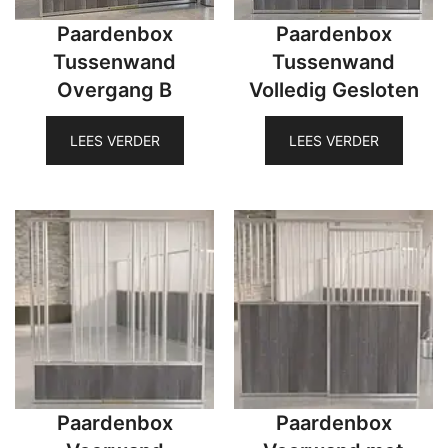
Paardenbox
Paardenbox
Tussenwand
Tussenwand
Overgang B
Volledig Gesloten
LEES VERDER
LEES VERDER
Paardenbox
Paardenbox