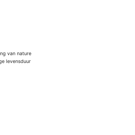
ing van nature
nge levensduur