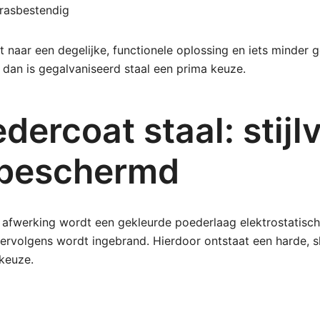
krasbestendig
t naar een degelijke, functionele oplossing en iets minder 
 dan is gegalvaniseerd staal een prima keuze.
ercoat staal: stijlv
 beschermd
 afwerking wordt een gekleurde poederlaag elektrostatisch
ervolgens wordt ingebrand. Hierdoor ontstaat een harde, sli
keuze.