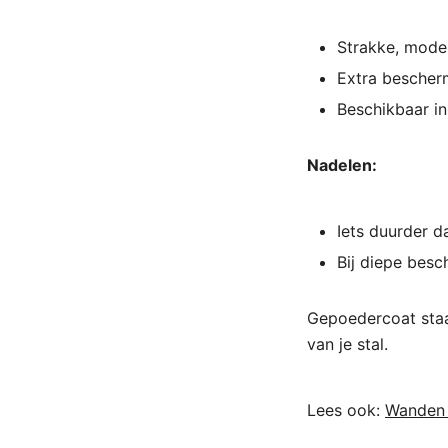
Strakke, moder
Extra bescherm
Beschikbaar in 
Nadelen:
Iets duurder da
Bij diepe besc
Gepoedercoat staal
van je stal.
Lees ook:
Wanden