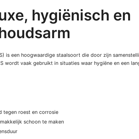
uxe, hygiënisch en
rhoudsarm
VS) is een hoogwaardige staalsoort die door zijn samenstell
S wordt vaak gebruikt in situaties waar hygiëne en een la
d tegen roest en corrosie
 makkelijk schoon te maken
vensduur