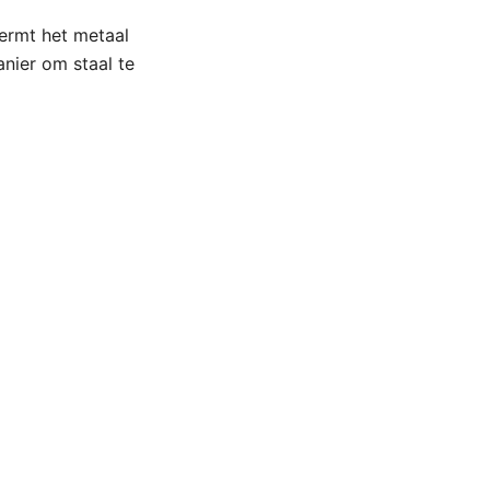
hermt het metaal
anier om staal te