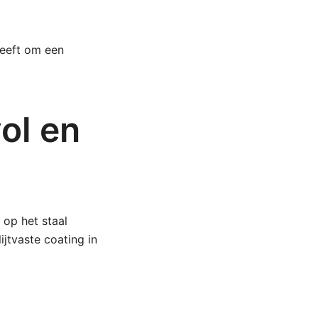
geeft om een
ol en
 op het staal
jtvaste coating in