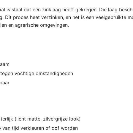
al is staal dat een zinklaag heeft gekregen. Die laag besc
. Dit proces heet verzinken, en het is een veelgebruikte m
llen en agrarische omgevingen.
zaam
tegen vochtige omstandigheden
lbaar
terlijk (licht matte, zilvergrijze look)
 van tijd verkleuren of dof worden