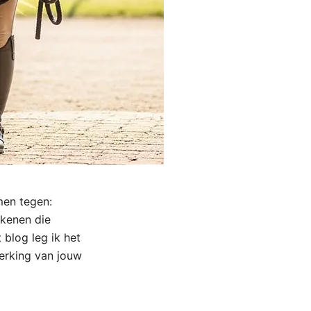
men tegen:
ekenen die
 blog leg ik het
erking van jouw