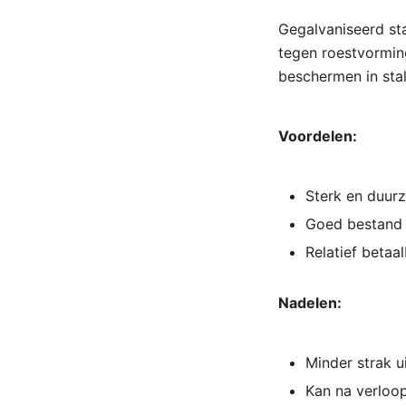
Gegalvaniseerd sta
tegen roestvorming
beschermen in sta
Voordelen:
Sterk en duur
Goed bestand 
Relatief betaa
Nadelen:
Minder strak ui
Kan na verloop