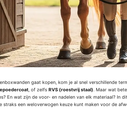
denboxwanden gaat kopen, kom je al snel verschillende ter
epoedercoat
, of zelfs
RVS (roestvrij staal)
. Maar wat bet
s? En wat zijn de voor- en nadelen van elk materiaal? In dit
t je straks een weloverwogen keuze kunt maken voor de afw