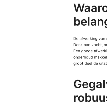
Waaro
belang
De afwerking van 
Denk aan vocht, a
Een goede afwerki
onderhoud makkelij
groot deel de uitst
Gegal
robuu