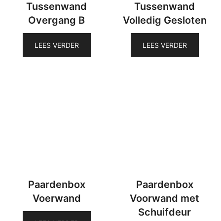
Tussenwand
Tussenwand
Overgang B
Volledig Gesloten
LEES VERDER
LEES VERDER
Paardenbox
Paardenbox
Voerwand
Voorwand met
Schuifdeur