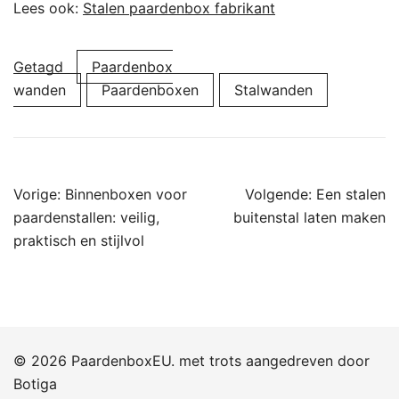
Lees ook:
Stalen paardenbox fabrikant
Getagd
Paardenbox
wanden
Paardenboxen
Stalwanden
Bericht
Vorige:
Binnenboxen voor
Volgende:
Een stalen
navigatie
paardenstallen: veilig,
buitenstal laten maken
praktisch en stijlvol
© 2026 PaardenboxEU. met trots aangedreven door
Botiga