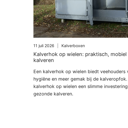
11 juli 2026
Kalverboxen
Kalverhok op wielen: praktisch, mobie
kalveren
Een kalverhok op wielen biedt veehouders vo
hygiëne en meer gemak bij de kalveropfok
kalverhok op wielen een slimme investering 
gezonde kalveren.