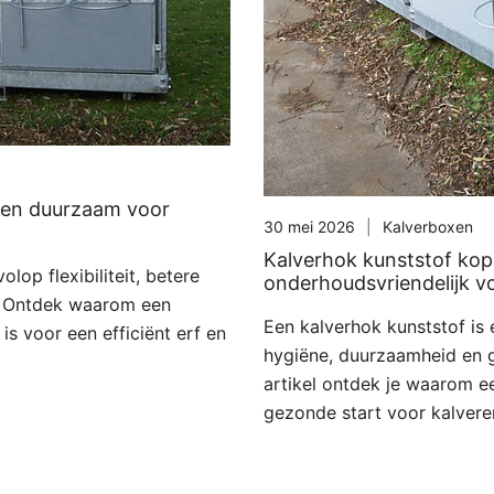
l en duurzaam voor
30 mei 2026
Kalverboxen
Kalverhok kunststof kop
lop flexibiliteit, betere
onderhoudsvriendelijk vo
. Ontdek waarom een
Een kalverhok kunststof is
is voor een efficiënt erf en
hygiëne, duurzaamheid en g
artikel ontdek je waarom e
gezonde start voor kalveren