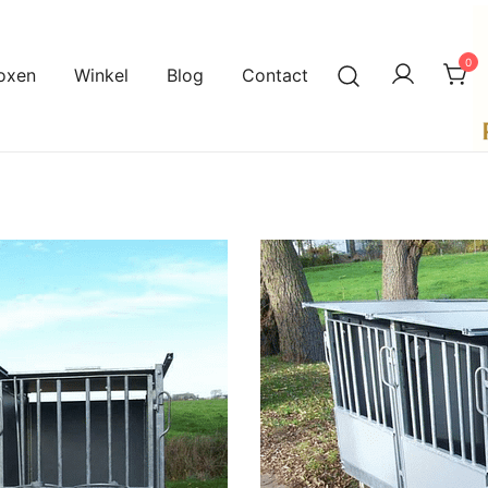
0
oxen
Winkel
Blog
Contact
A
P