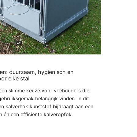
en: duurzaam, hygiënisch en
or elke stal
 een slimme keuze voor veehouders die
ebruiksgemak belangrijk vinden. In dit
en kalverhok kunststof bijdraagt aan een
 én een efficiënte kalveropfok.