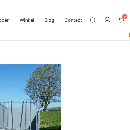
0
oxen
Winkel
Blog
Contact
A
P