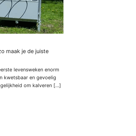
o maak je de juiste
 eerste levensweken enorm
ren kwetsbaar en gevoelig
gelijkheid om kalveren […]