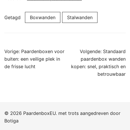
Getagd
Boxwanden
Stalwanden
Bericht
Vorige:
Paardenboxen voor
Volgende:
Standaard
navigatie
buiten: een veilige plek in
paardenbox wanden
de frisse lucht
kopen: snel, praktisch en
betrouwbaar
© 2026 PaardenboxEU. met trots aangedreven door
Botiga