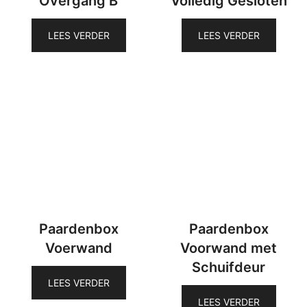
Overgang B
Volledig Gesloten
LEES VERDER
LEES VERDER
Paardenbox
Paardenbox
Voerwand
Voorwand met
Schuifdeur
LEES VERDER
LEES VERDER