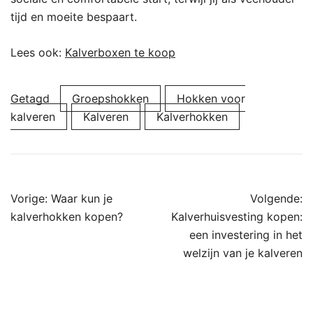
tijd en moeite bespaart.
Lees ook:
Kalverboxen te koop
Getagd
Groepshokken
Hokken voor
kalveren
Kalveren
Kalverhokken
Bericht
Vorige:
Waar kun je
Volgende:
navigatie
kalverhokken kopen?
Kalverhuisvesting kopen:
een investering in het
welzijn van je kalveren