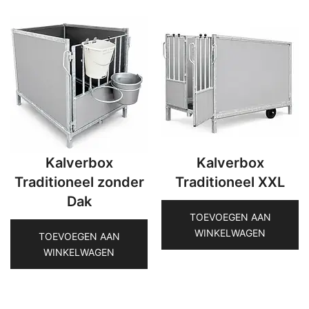
Kalverbox
Kalverbox
Traditioneel zonder
Traditioneel XXL
Dak
TOEVOEGEN AAN
WINKELWAGEN
TOEVOEGEN AAN
WINKELWAGEN